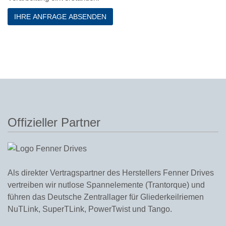
Alternative:
Offizieller Partner
Als direkter Vertragspartner des Herstellers
Fenner Drives
vertreiben wir nutlose Spannelemente (
Trantorque
) und
führen das Deutsche Zentrallager für Gliederkeilriemen
NuTLink
,
SuperTLink
,
PowerTwist
und
Tango
.