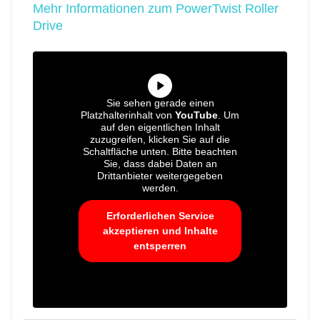
Mehr Informationen zum PowerTwist Roller
Drive
Sie sehen gerade einen
Platzhalterinhalt von
YouTube
. Um
auf den eigentlichen Inhalt
zuzugreifen, klicken Sie auf die
Schaltfläche unten. Bitte beachten
Sie, dass dabei Daten an
Drittanbieter weitergegeben
werden.
Erforderlichen Service
akzeptieren und Inhalte
entsperren