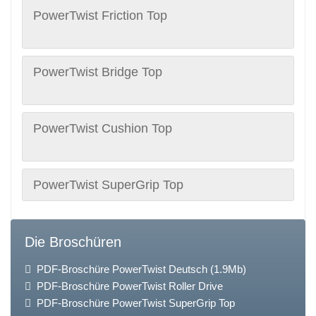
PowerTwist Friction Top
PowerTwist Bridge Top
PowerTwist Cushion Top
PowerTwist SuperGrip Top
Die Broschüren
PDF-Broschüre PowerTwist Deutsch (1.9Mb)
PDF-Broschüre PowerTwist Roller Drive
PDF-Broschüre PowerTwist SuperGrip Top