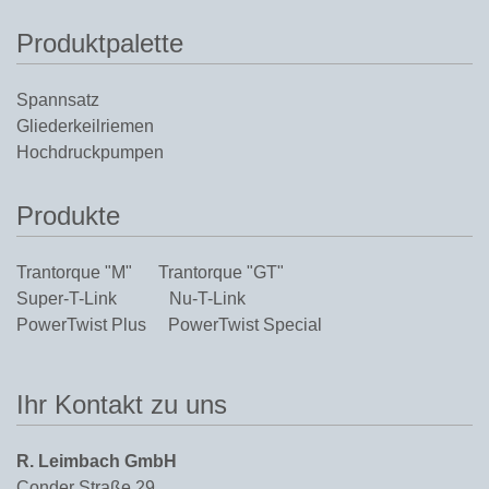
Produktpalette
Spannsatz
Gliederkeilriemen
Hochdruckpumpen
Produkte
Trantorque "M"
Trantorque "GT"
Super-T-Link
Nu-T-Link
PowerTwist Plus
PowerTwist Special
Ihr Kontakt zu uns
R. Leimbach GmbH
Conder Straße 29